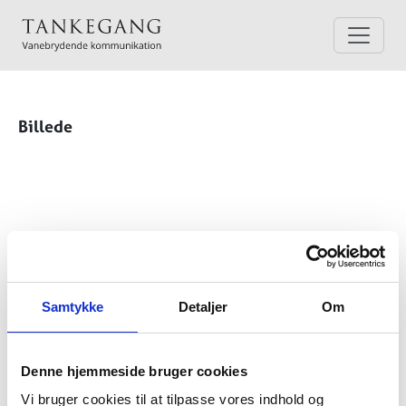
Billede
Samtykke
Detaljer
Om
Denne hjemmeside bruger cookies
Vi bruger cookies til at tilpasse vores indhold og